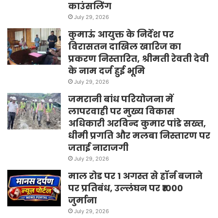
काउंसलिंग
July 29, 2026
कुमाऊं आयुक्त के निर्देश पर
विरासतन दाखिल खारिज का
प्रकरण निस्तारित, श्रीमती रेवती देवी
के नाम दर्ज हुई भूमि
July 29, 2026
जमरानी बांध परियोजना में
लापरवाही पर मुख्य विकास
अधिकारी अरविन्द कुमार पांडे सख्त,
धीमी प्रगति और मलबा निस्तारण पर
जताई नाराजगी
July 29, 2026
माल रोड पर 1 अगस्त से हॉर्न बजाने
पर प्रतिबंध, उल्लंघन पर ₹1000
जुर्माना
July 29, 2026