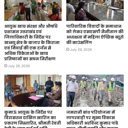
आयुक्त खाद्य संरक्षा और औषधि
पारिवारिक विवादों के समाधान
प्रशासन उत्तराखंड एवं
को लेकर एसएसपी नैनीताल की
जिलाधिकारी के निर्देश पर
अध्यक्षता में महिला ऐच्छिक ब्यूरो
खन्स्यु क्षेत्र के बाजार के किराना
की काउंसलिंग
एवं मिठाई की एक दर्जन से
July 29, 2026
अधिक विक्रेताओं के खाद्य
प्रतिष्ठानों का सघन निरीक्षण
July 29, 2026
कुमाऊं आयुक्त के निर्देश पर
जमरानी बांध परियोजना में
विरासतन दाखिल खारिज का
लापरवाही पर मुख्य विकास
प्रकरण निस्तारित, श्रीमती रेवती
अधिकारी अरविन्द कुमार पांडे