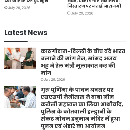
देवी के नाम दर्ज हुई भूमि
सख्त, धीमी प्रगति और मलबा
निस्तारण पर जताई नाराजगी
July 29, 2026
July 29, 2026
Latest News
काठगोदाम-दिल्ली के बीच वंदे भारत
चलाने की मांग तेज, सांसद अजय
भट्ट ने रेल मंत्री मुलाकात कर की
मांग
July 29, 2026
गुरु पूर्णिमा के पावन अवसर पर
एसएसपी नैनीताल ने बाबा नीम
करौली महाराज का लिया आशीर्वाद,
पुलिस के कोतवाली हल्द्वानी के
संकट मोचन हनुमान मंदिर में हुआ
पूजन एवं भंडारे का आयोजन