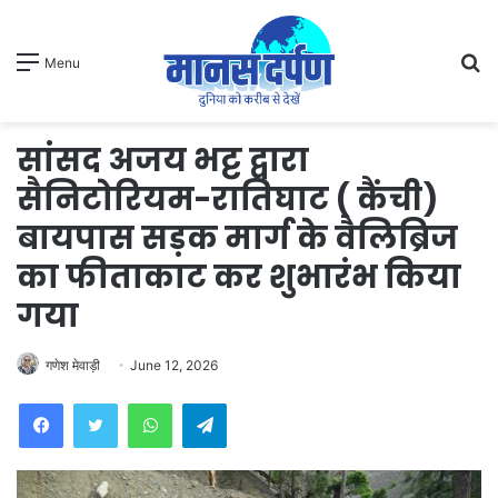
S
Menu
fo
सांसद अजय भट्ट द्वारा
सैनिटोरियम-रातिघाट ( कैंची)
बायपास सड़क मार्ग के वैलिब्रिज
का फीताकाट कर शुभारंभ किया
गया
गणेश मेवाड़ी
June 12, 2026
WhatsApp
Telegram