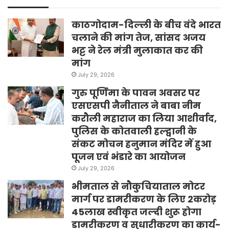
काठगोदाम-दिल्ली के बीच वंदे भारत
चलाने की मांग तेज, सांसद अजय
भट्ट ने रेल मंत्री मुलाकात कर की
मांग
July 29, 2026
गुरु पूर्णिमा के पावन अवसर पर
एसएसपी नैनीताल ने बाबा नीम
करौली महाराज का लिया आशीर्वाद,
पुलिस के कोतवाली हल्द्वानी के
संकट मोचन हनुमान मंदिर में हुआ
पूजन एवं भंडारे का आयोजन
July 29, 2026
भीमताल से नौकुचियाताल मोटर
मार्ग पर डामरीकरण के लिए 2करोड़
45लाख स्वीकृत जल्दी शुरू होगा
डामरीकरण व सुधारीकरण का कार्य-