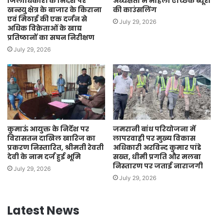
जिलाधिकारी के निर्देश पर
अध्यक्षता में महिला ऐच्छिक ब्यूरो
खन्स्यु क्षेत्र के बाजार के किराना
की काउंसलिंग
एवं मिठाई की एक दर्जन से
July 29, 2026
अधिक विक्रेताओं के खाद्य
प्रतिष्ठानों का सघन निरीक्षण
July 29, 2026
कुमाऊं आयुक्त के निर्देश पर
जमरानी बांध परियोजना में
विरासतन दाखिल खारिज का
लापरवाही पर मुख्य विकास
प्रकरण निस्तारित, श्रीमती रेवती
अधिकारी अरविन्द कुमार पांडे
देवी के नाम दर्ज हुई भूमि
सख्त, धीमी प्रगति और मलबा
निस्तारण पर जताई नाराजगी
July 29, 2026
July 29, 2026
Latest News