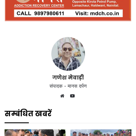
गणेश मेवाड़ी
संपादक - मानस दर्पण
YouTube
Website
सम्बंधित खबरें