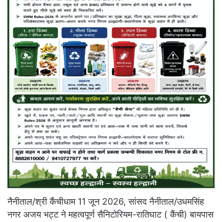
नैनीताल/श्री कैंचीधाम 11 जून 2026, सांसद नैनीताल/उधमसिंह
नगर अजय भट्ट ने महत्वपूर्ण सैनिटोरियम-रातिघाट ( कैंची) बायपास