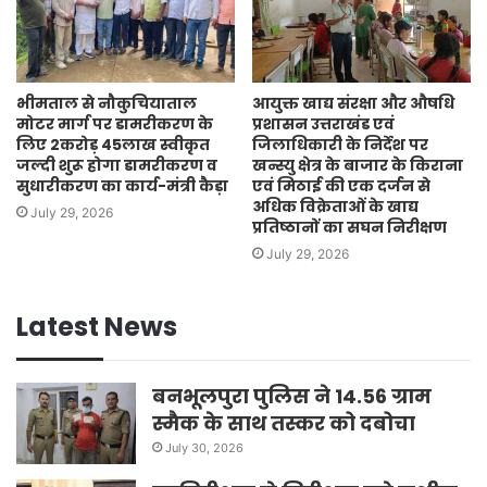
भीमताल से नौकुचियाताल
आयुक्त खाद्य संरक्षा और औषधि
मोटर मार्ग पर डामरीकरण के
प्रशासन उत्तराखंड एवं
लिए 2करोड़ 45लाख स्वीकृत
जिलाधिकारी के निर्देश पर
जल्दी शुरू होगा डामरीकरण व
खन्स्यु क्षेत्र के बाजार के किराना
सुधारीकरण का कार्य-मंत्री कैड़ा
एवं मिठाई की एक दर्जन से
अधिक विक्रेताओं के खाद्य
July 29, 2026
प्रतिष्ठानों का सघन निरीक्षण
July 29, 2026
Latest News
बनभूलपुरा पुलिस ने 14.56 ग्राम
स्मैक के साथ तस्कर को दबोचा
July 30, 2026