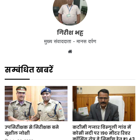
गिरीश भट्ट
मुख्य संवाददाता - मानस दर्पण
Website
सम्बंधित खबरें
उपनिरीक्षक से निरीक्षक बने
कटीमी गजार विस्गुली गांव में
सुशील जोशी
कोसी नदी पर 190 मीटर रिवर
क्रॉसिंग रोप वे निर्माण हेतु ₹21.43