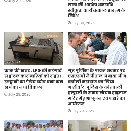
July 30, 2026
लाख की अवशेष धनराशि
स्वीकृत, कार्य तत्काल प्रारम्भ के
निर्देश
July 30, 2026
काम की खबर : LPG की महंगाई
गुरु पूर्णिमा के पावन अवसर पर
से होटल कारोबारियों को राहत!
एसएसपी नैनीताल ने बाबा नीम
हल्द्वानी का पेलेट स्टोव बना कम
करौली महाराज का लिया
खर्च का नया विकल्प
आशीर्वाद, पुलिस के कोतवाली
हल्द्वानी के संकट मोचन हनुमान
July 29, 2026
मंदिर में हुआ पूजन एवं भंडारे का
आयोजन
July 29, 2026