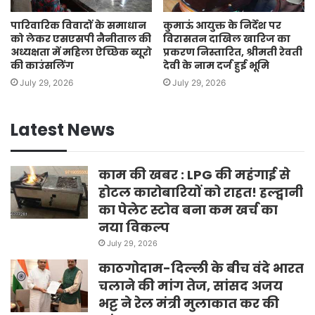
पारिवारिक विवादों के समाधान
कुमाऊं आयुक्त के निर्देश पर
को लेकर एसएसपी नैनीताल की
विरासतन दाखिल खारिज का
अध्यक्षता में महिला ऐच्छिक ब्यूरो
प्रकरण निस्तारित, श्रीमती रेवती
की काउंसलिंग
देवी के नाम दर्ज हुई भूमि
July 29, 2026
July 29, 2026
Latest News
काम की खबर : LPG की महंगाई से
होटल कारोबारियों को राहत! हल्द्वानी
का पेलेट स्टोव बना कम खर्च का
नया विकल्प
July 29, 2026
काठगोदाम-दिल्ली के बीच वंदे भारत
चलाने की मांग तेज, सांसद अजय
भट्ट ने रेल मंत्री मुलाकात कर की