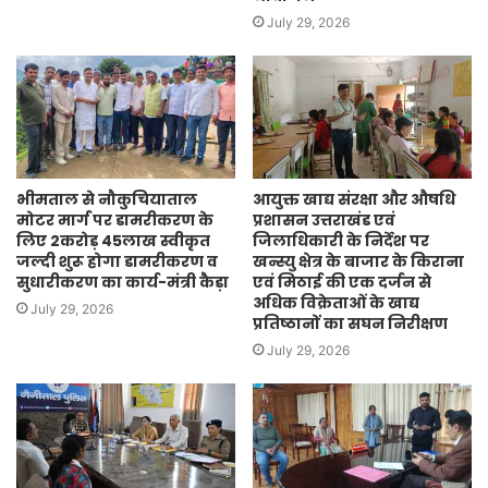
July 29, 2026
भीमताल से नौकुचियाताल
आयुक्त खाद्य संरक्षा और औषधि
मोटर मार्ग पर डामरीकरण के
प्रशासन उत्तराखंड एवं
लिए 2करोड़ 45लाख स्वीकृत
जिलाधिकारी के निर्देश पर
जल्दी शुरू होगा डामरीकरण व
खन्स्यु क्षेत्र के बाजार के किराना
सुधारीकरण का कार्य-मंत्री कैड़ा
एवं मिठाई की एक दर्जन से
अधिक विक्रेताओं के खाद्य
July 29, 2026
प्रतिष्ठानों का सघन निरीक्षण
July 29, 2026