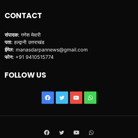
CONTACT
संपादक:
गणेश मेवारी
पता:
हल्द्वानी उत्तराखंड
ईमेल:
manasdarpannews@gmail.com
फोन:
+91 9410515774
FOLLOW US
Facebook
Twitter
YouTube
WhatsApp
Facebook
Twitter
YouTube
WhatsApp