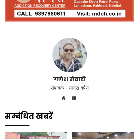
गणेश मेवाड़ी
संपादक - मानस दर्पण
YouTube
Website
सम्बंधित खबरें