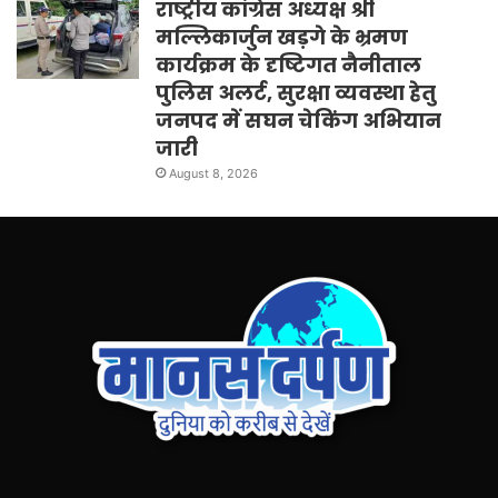
राष्ट्रीय कांग्रेस अध्यक्ष श्री
मल्लिकार्जुन खड़गे के भ्रमण
कार्यक्रम के दृष्टिगत नैनीताल
पुलिस अलर्ट, सुरक्षा व्यवस्था हेतु
जनपद में सघन चेकिंग अभियान
जारी
August 8, 2026