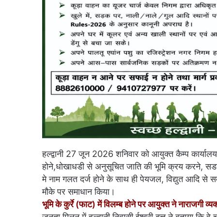
हल्द्वानी 27 जून 2026 शनिवार को आयुक्त कैम्प कार्यालय हल्द्
होने,धोखाधडी से अनुसूचित जाति की भूमि क्रय करने, स
मे नाम गलत दर्ज होने के साथ ही पेयजल, विद्युत आदि से स
मौके पर समाधान किया।
भूमि के कुर्रे (फाट) में विलम्ब होने पर आयुक्त ने नाराजगी व्
जनता मिलन में हल्द्वानी निवासी ईश्वरी दत्त ने बताया कि वे 