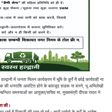
वानी में जनता मिलन कार्यक्रम में भूमि के कुर्रे मेें कोई कार्यवाही ना
डक की धनराशि आवंटित होने के बावजूद सडक ना बनने, भू अभिलेखों
म्बन्धित समस्याओं का आयुक्त/सचिव मा. मुख्यमंत्री दीपक रावत ने
यक्त की।
चार भाई है पिताजी की मृत्यु हो गई। चारों भाईयो के कुर्रे के आदेश