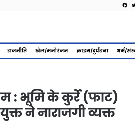
Fa
राजनीति
खेल/मनोरंजन
क्राइम/दुर्घटना
धर्म/संस
: भूमि के कुर्रे (फाट)
युक्त ने नाराजगी व्यक्त