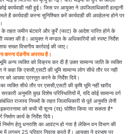
ोई कार्यवाही नही हुई। जिस पर आयुक्त ने उपजिलाधिकारी हल्द्वानी
ामले है कार्यवाही करना सुनिश्चित करें कार्यवाही की अवहेलना होने पर
ं।
के तहत जमीन बंटवारे और कुर्रे (फाट) के आदेश पारित होने के
ी व्यक्त की है। आयुक्त ने मण्डल के अधिकारियों को स्पष्ट निर्देश
िलाफ सख्त विभागीय कार्रवाई की जाए।
क्रय करना दंडनीय अपराध है।
ूमि अन्य व्यक्ति को विक्रय कर दी है उक्त सामान्य जाति के व्यक्ति
क्त ने कहा कि एससी,एसटी की भूमि सामान्य लोग सीधे तौर पर नही
को आख्या प्रस्तुत करने के निर्देश दिये।
 का व्यक्ति सीधे तौर पर एससी,एसटी की कृषि भूमि नहीं खरीद
री अनुमति कुछ विशेष परिस्थितियों में, यदि कोई सामान्य वर्ग
ंबंधित राजस्व नियमों के तहत जिलाधिकारी से पूर्व अनुमति लेनी
 इकरारनामा को कभी भी शून्य (रद्द) घोषित किया जा सकता है*
िर्माण कार्य के निर्देश दिये।
्ग निर्माण हेतु धनराशि का आवंटन हो गया है लेकिन वन विभाग की
्राम में लगभग 25 परिवार निवास करते हैं। आयुक्त ने दूरभाष पर