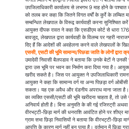
उपजिलाधिकारी कार्यालय से लभगभ 9 माह होने के पश्चात क
को तलब कर कहा कि जितने विगत वर्षों के कुर्रे के लम्बित म
सम्बन्धित लेखपाल के विरूद्व कार्यवाही करना सुनिश्चित करे
आयुक्त दीपक रावत ने कहा कि एसडीएम कोर्ट से धारा 176 
बावजूद, लेखपाल द्वारा कार्यवाही के विलम्ब पर गहरी नाराजग
दिए हैं कि आदेशों की अवहेलना करने वाले लेखपालों के ख
एससी, एसटी की भूमि सामान्य/पिछडा जाति के लोगों द्वारा 
उमादेवी निवासी बैलपडाव ने बताया कि उनके बेटों ने उनकी भ
द्वारा उस भूमि पर भवन का निर्माण करा दिया गया है। आयु
खरीद सकते है। जिस पर आयुक्त ने उपजिलाधिकारी रामनगर 
आयुक्त ने कहा कि सामान्य वर्ग या अन्य पिछड़ा वर्ग ओबीसी
सकता। यह एक अवैध और दंडनीय अपराध माना जाता है। सरका
का व्यक्ति एससी/एसटी की भूमि खरीदना चाहता है, तो उसे स
अनिवार्य होती है। बिना अनुमति के की गई रजिस्ट्री अथवा
वीरभट्टी-छिड़ा मार्ग की धनराशि आवंटित होने पर शीघ्र मार्ग न
ग्राम सभा छिड़ा निवासियों ने बताया कि वीरभट्टी-छिड़ा मार
आपत्ति के कारण मार्ग नहीं बन पाया है। वर्तमान में छिड़ा ग