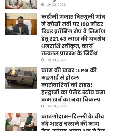
July 30, 2026
कटीमी गजार विस्गुली गांव
में कोसी नदी पर 190 मीटर
रिवर क्रॉसिंग रोप वे निर्माण
हेतु ₹21.43 लाख की अवशेष
धनराशि स्वीकृत, कार्य
तत्काल प्रारम्भ के निर्देश
July 30, 2026
काम की खबर : LPG की
महंगाई से होटल
कारोबारियों को राहत!
हल्द्वानी का पेलेट स्टोव बना
कम खर्च का नया विकल्प
July 29, 2026
काठगोदाम-दिल्ली के बीच
वंदे भारत चलाने की मांग