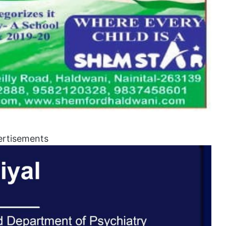
ertisements