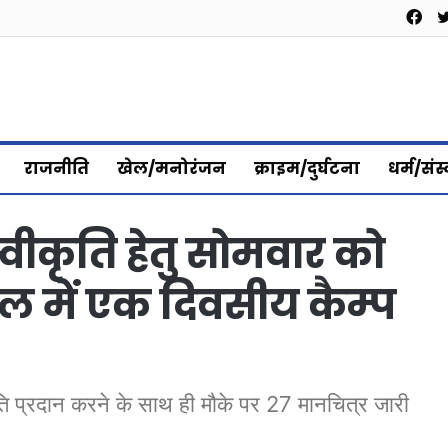
Fa
राजनीति
खेल/मनोरंजन
क्राइम/दुर्घटना
धर्म/संस
्वीकृति हेतु सोमवार को
में एक दिवसीय कैम्प
ृति प्रदान करने के साथ ही मौके पर 27 मानचित्र जारी