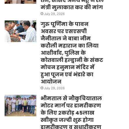
तेज, सांसद अजय भट्ट ने रेल
मंत्री मुलाकात कर की मांग
July 29, 2026
गुरु पूर्णिमा के पावन
अवसर पर एसएसपी
नैनीताल ने बाबा नीम
करौली महाराज का लिया
आशीर्वाद, पुलिस के
कोतवाली हल्द्वानी के संकट
मोचन हनुमान मंदिर में
हुआ पूजन एवं भंडारे का
आयोजन
July 29, 2026
भीमताल से नौकुचियाताल
मोटर मार्ग पर डामरीकरण
के लिए 2करोड़ 45लाख
स्वीकृत जल्दी शुरू होगा
डामरीकरण व सुधारीकरण