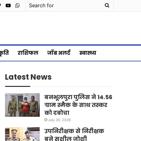
cebook
Twitter
YouTube
WhatsApp
Search
for
्कृति
राशिफल
जॉब अलर्ट
स्वास्थ्य
Latest News
बनभूलपुरा पुलिस ने 14.56
ग्राम स्मैक के साथ तस्कर
को दबोचा
July 30, 2026
उपनिरीक्षक से निरीक्षक
बने सुशील जोशी