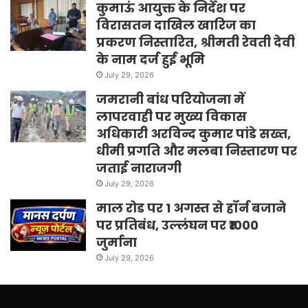
कुमाऊं आयुक्त के निर्देश पर
विरासतन दाखिल खारिज का
प्रकरण निस्तारित, श्रीमती रेवती देवी
के नाम दर्ज हुई भूमि
July 29, 2026
जमरानी बांध परियोजना में
लापरवाही पर मुख्य विकास
अधिकारी अरविन्द कुमार पांडे सख्त,
धीमी प्रगति और मलबा निस्तारण पर
जताई नाराजगी
July 29, 2026
माल रोड पर 1 अगस्त से हॉर्न बजाने
पर प्रतिबंध, उल्लंघन पर ₹1000
जुर्माना
July 29, 2026