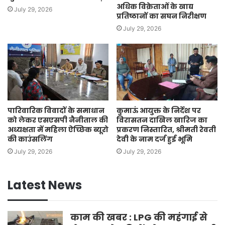
अधिक विक्रेताओं के खाद्य
July 29, 2026
प्रतिष्ठानों का सघन निरीक्षण
July 29, 2026
पारिवारिक विवादों के समाधान
कुमाऊं आयुक्त के निर्देश पर
को लेकर एसएसपी नैनीताल की
विरासतन दाखिल खारिज का
अध्यक्षता में महिला ऐच्छिक ब्यूरो
प्रकरण निस्तारित, श्रीमती रेवती
की काउंसलिंग
देवी के नाम दर्ज हुई भूमि
July 29, 2026
July 29, 2026
Latest News
काम की खबर : LPG की महंगाई से