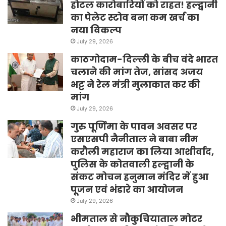
होटल कारोबारियों को राहत! हल्द्वानी
का पेलेट स्टोव बना कम खर्च का
नया विकल्प
July 29, 2026
काठगोदाम-दिल्ली के बीच वंदे भारत
चलाने की मांग तेज, सांसद अजय
भट्ट ने रेल मंत्री मुलाकात कर की
मांग
July 29, 2026
गुरु पूर्णिमा के पावन अवसर पर
एसएसपी नैनीताल ने बाबा नीम
करौली महाराज का लिया आशीर्वाद,
पुलिस के कोतवाली हल्द्वानी के
संकट मोचन हनुमान मंदिर में हुआ
पूजन एवं भंडारे का आयोजन
July 29, 2026
भीमताल से नौकुचियाताल मोटर