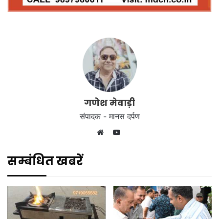
गणेश मेवाड़ी
संपादक - मानस दर्पण
YouTube
Website
सम्बंधित खबरें