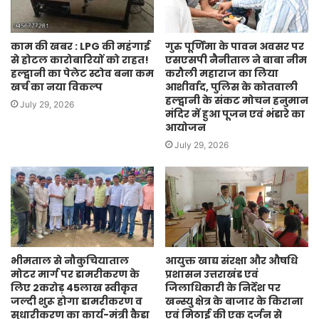
काम की खबर : LPG की महंगाई
गुरु पूर्णिमा के पावन अवसर पर
से होटल कारोबारियों को राहत!
एसएसपी नैनीताल ने बाबा नीम
हल्द्वानी का पेलेट स्टोव बना कम
करौली महाराज का लिया
खर्च का नया विकल्प
आशीर्वाद, पुलिस के कोतवाली
हल्द्वानी के संकट मोचन हनुमान
July 29, 2026
मंदिर में हुआ पूजन एवं भंडारे का
आयोजन
July 29, 2026
भीमताल से नौकुचियाताल
आयुक्त खाद्य संरक्षा और औषधि
मोटर मार्ग पर डामरीकरण के
प्रशासन उत्तराखंड एवं
लिए 2करोड़ 45लाख स्वीकृत
जिलाधिकारी के निर्देश पर
जल्दी शुरू होगा डामरीकरण व
खन्स्यु क्षेत्र के बाजार के किराना
सुधारीकरण का कार्य-मंत्री कैड़ा
एवं मिठाई की एक दर्जन से