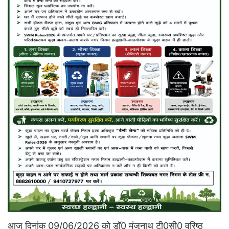
आज दिनांक 09/06/2026 को डॉ0 मंजूनाथ टी0सी0 वरिष्ठ