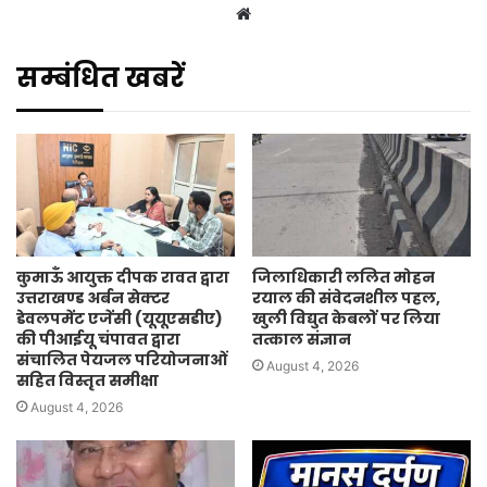
Website
सम्बंधित खबरें
कुमाऊँ आयुक्त दीपक रावत द्वारा
जिलाधिकारी ललित मोहन
उत्तराखण्ड अर्बन सेक्टर
रयाल की संवेदनशील पहल,
डेवलपमेंट एजेंसी (यूयूएसडीए)
खुली विद्युत केबलों पर लिया
की पीआईयू चंपावत द्वारा
तत्काल संज्ञान
संचालित पेयजल परियोजनाओं
August 4, 2026
सहित विस्तृत समीक्षा
August 4, 2026