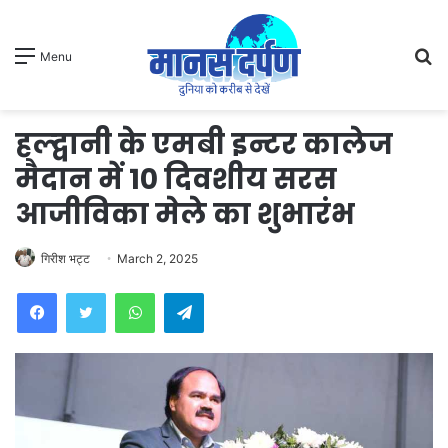
S
Menu
fo
हल्द्वानी के एमबी इन्टर कालेज
मैदान में 10 दिवशीय सरस
आजीविका मेले का शुभारंभ
गिरीश भट्ट
March 2, 2025
WhatsApp
Telegram