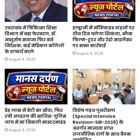
उत्तराखंड में चिकित्सा शिक्षा
हल्द्वानी में मॉडिफाइड वाहनों पर
विभाग में बड़ा फेरबदल, डॉ.
तीन दिन चलेगा शिकंजा, ब्लैक
आशुतोष सयाना फिर बने
फिल्म-हूटर और रेट्रो साइलेंसर
निदेशक; कई मेडिकल कॉलेजों
पर सख्त कार्रवाई
के प्राचार्य बदले
August 4, 2026
August 4, 2026
डेढ़ लाख में बेटी का सौदा, फिर
विशेष गहन पुनरीक्षण
रची अपहरण की साजिश: पुलिस
(Special Intensive
जांच में मां निकली मास्टरमाइंड
Revision-SIR-2026) के
अंतर्गत मान्यता प्राप्त
August 4, 2026
राजनीतिक दलों के साथ बैठक
आयोजित