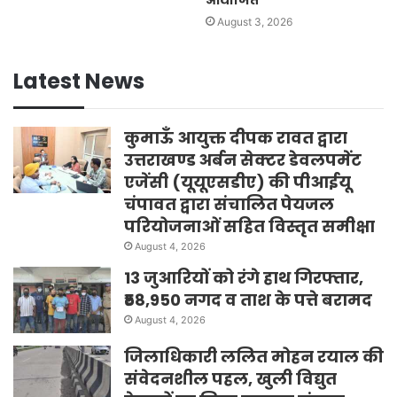
August 3, 2026
Latest News
कुमाऊँ आयुक्त दीपक रावत द्वारा
उत्तराखण्ड अर्बन सेक्टर डेवलपमेंट
एजेंसी (यूयूएसडीए) की पीआईयू
चंपावत द्वारा संचालित पेयजल
परियोजनाओं सहित विस्तृत समीक्षा
August 4, 2026
13 जुआरियों को रंगे हाथ गिरफ्तार,
₹58,950 नगद व ताश के पत्ते बरामद
August 4, 2026
जिलाधिकारी ललित मोहन रयाल की
संवेदनशील पहल, खुली विद्युत