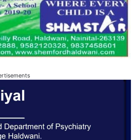
ertisements