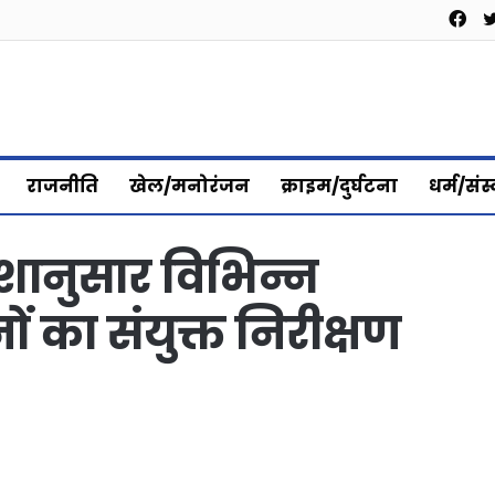
Fa
राजनीति
खेल/मनोरंजन
क्राइम/दुर्घटना
धर्म/संस
ेशानुसार विभिन्न
ों का संयुक्त निरीक्षण