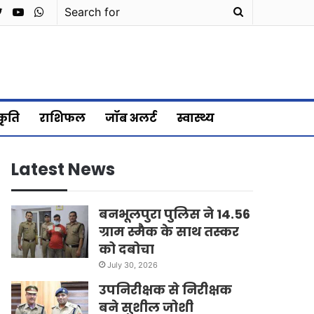
cebook
Twitter
YouTube
WhatsApp
Search
for
्कृति
राशिफल
जॉब अलर्ट
स्वास्थ्य
Latest News
बनभूलपुरा पुलिस ने 14.56
ग्राम स्मैक के साथ तस्कर
को दबोचा
July 30, 2026
उपनिरीक्षक से निरीक्षक
बने सुशील जोशी