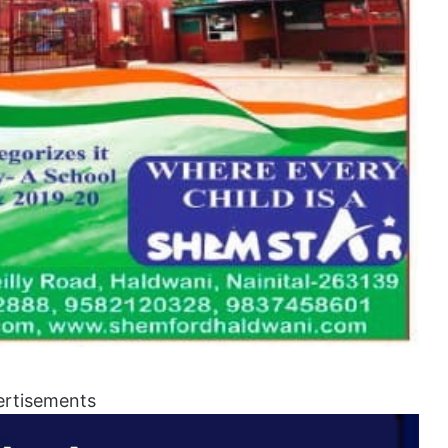
ertisements