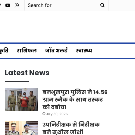
cebook
Twitter
YouTube
WhatsApp
Search
for
्कृति
राशिफल
जॉब अलर्ट
स्वास्थ्य
Latest News
बनभूलपुरा पुलिस ने 14.56
ग्राम स्मैक के साथ तस्कर
को दबोचा
July 30, 2026
उपनिरीक्षक से निरीक्षक
बने सुशील जोशी