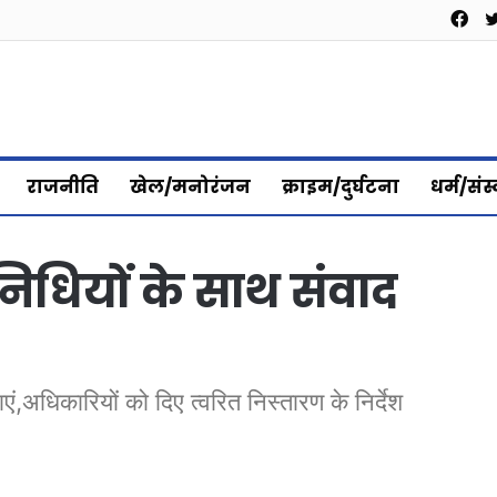
Fa
राजनीति
खेल/मनोरंजन
क्राइम/दुर्घटना
धर्म/संस
िधियों के साथ संवाद
ं,अधिकारियों को दिए त्वरित निस्तारण के निर्देश