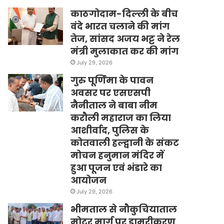
काठगोदाम-दिल्ली के बीच
वंदे भारत चलाने की मांग
तेज, सांसद अजय भट्ट ने रेल
मंत्री मुलाकात कर की मांग
July 29, 2026
गुरु पूर्णिमा के पावन
अवसर पर एसएसपी
नैनीताल ने बाबा नीम
करौली महाराज का लिया
आशीर्वाद, पुलिस के
कोतवाली हल्द्वानी के संकट
मोचन हनुमान मंदिर में
हुआ पूजन एवं भंडारे का
आयोजन
July 29, 2026
भीमताल से नौकुचियाताल
मोटर मार्ग पर डामरीकरण