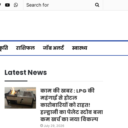
cebook
Twitter
YouTube
WhatsApp
Search
for
्कृति
राशिफल
जॉब अलर्ट
स्वास्थ्य
Latest News
काम की खबर : LPG की
महंगाई से होटल
कारोबारियों को राहत!
हल्द्वानी का पेलेट स्टोव बना
कम खर्च का नया विकल्प
July 29, 2026